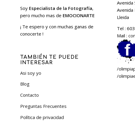
Avenida
Soy
Especialista de la Fotografía
,
Avenida 
pero mucho mas de
EMOCIONARTE
Lleida
¡ Te espero y con muchas ganas de
Tel : 60
conocerte !
Mail :
co
TAMBIÉN TE PUEDE
INTERESAR
/olimpi
Asi soy yo
/olimpia
Blog
Contacto
Preguntas Frecuentes
Política de privacidad