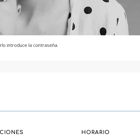
lo introduce la contraseña.
CCIONES
HORARIO