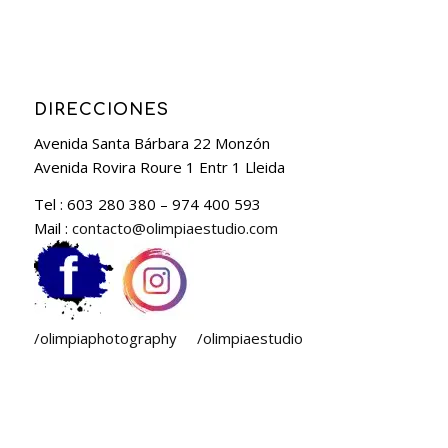
DIRECCIONES
Avenida Santa Bárbara 22 Monzón
Avenida Rovira Roure 1 Entr 1 Lleida
Tel : 603 280 380 – 974 400 593
Mail :
contacto@olimpiaestudio.com
/olimpiaphotography
/olimpiaestudio