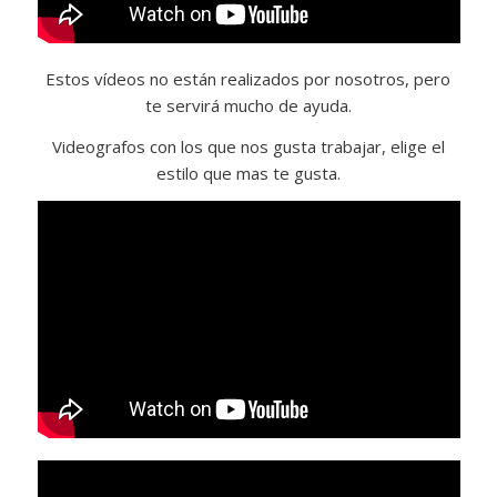
Estos vídeos no están realizados por nosotros, pero
te servirá mucho de ayuda.
Videografos con los que nos gusta trabajar, elige el
estilo que mas te gusta.