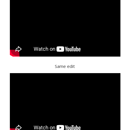
Same edit