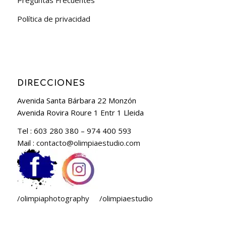
Preguntas Frecuentes
Política de privacidad
DIRECCIONES
Avenida Santa Bárbara 22 Monzón
Avenida Rovira Roure 1 Entr 1 Lleida
Tel : 603 280 380 – 974 400 593
Mail :
contacto@olimpiaestudio.com
/olimpiaphotography
/olimpiaestudio