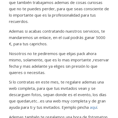
que también trabajamos ademas de cosas curiosas
que no te puedes perder, para que seas consciente de
lo importante que es la profesionalidad para tus
recuerdos.
Ademas si acabas contratando nuestros servicios, te
mandaremos un enlace, en el cual podrás ganar 5000
€, para tus caprichos.
Nosotros no te pediremos que elijas pack ahora
mismo, solamente, que es lo mas importante ,reservar
fecha y mas adelante ya eliges sin presión lo que
quieres o necesitas.
Si lo contratas en este mes, te regalare ademas una
web completa, para que tus invitados vean y se
descarguen fotos, sepan donde es el evento, los días
que quedan,etc…es una web muy completa y de gran
ayuda para ti y tus invitados. Ejemplo pincha
aquí
.
Ademas también te regalamos una hora de fotomaton